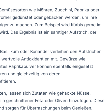
Gemüsesorten wie Möhren, Zucchini, Paprika oder
 vorher gedünstet oder gebacken werden, um ihre
miger zu machen. Zum Beispiel wird Kürbis gerne im
ird. Das Ergebnis ist ein samtiger Aufstrich, der
, Basilikum oder Koriander verleihen den Aufstrichen
wertvolle Antioxidantien mit. Gewürze wie
tes Paprikapulver können ebenfalls eingesetzt
ren und gleichzeitig von deren
itieren.
ten, lassen sich Zutaten wie gehackte Nüsse,
in geschnittener Feta oder Oliven hinzufügen. Diese
g und sorgen für Überraschungen beim Genießen.