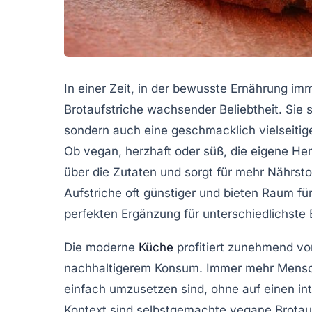
In einer Zeit, in der bewusste Ernährung im
Brotaufstriche
wachsender Beliebtheit. Sie s
sondern auch eine geschmacklich vielseitig
Ob vegan, herzhaft oder süß, die eigene Her
über die Zutaten und sorgt für mehr Nährsto
Aufstriche oft günstiger und bieten Raum für 
perfekten Ergänzung für unterschiedlichst
Die moderne
Küche
profitiert zunehmend v
nachhaltigerem Konsum. Immer mehr Mensch
einfach umzusetzen sind, ohne auf einen i
Kontext sind selbstgemachte vegane Brotauf