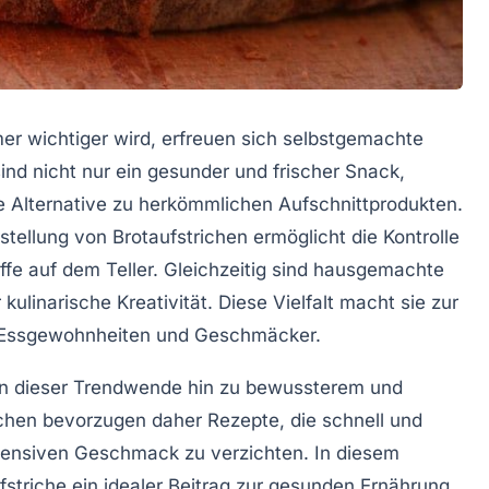
mer wichtiger wird, erfreuen sich
selbstgemachte
ind nicht nur ein
gesunder
und frischer Snack,
e Alternative zu herkömmlichen Aufschnittprodukten.
stellung von Brotaufstrichen ermöglicht die Kontrolle
ffe auf dem Teller. Gleichzeitig sind hausgemachte
kulinarische Kreativität. Diese Vielfalt macht sie zur
e Essgewohnheiten und Geschmäcker.
on dieser Trendwende hin zu bewussterem und
en bevorzugen daher Rezepte, die schnell und
ntensiven Geschmack zu verzichten. In diesem
striche ein idealer Beitrag zur gesunden Ernährung,