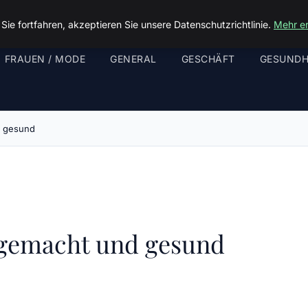
ie fortfahren, akzeptieren Sie unsere Datenschutzrichtlinie.
Mehr e
FRAUEN / MODE
GENERAL
GESCHÄFT
GESUNDH
d gesund
stgemacht und gesund