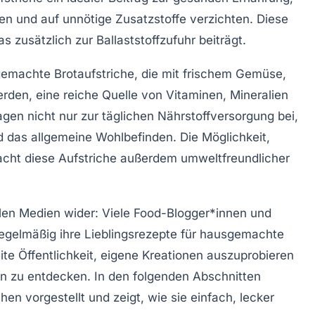
ken und auf unnötige Zusatzstoffe verzichten. Diese
s zusätzlich zur Ballaststoffzufuhr beiträgt.
gemachte Brotaufstriche, die mit frischem Gemüse,
den, eine reiche Quelle von Vitaminen, Mineralien
agen nicht nur zur täglichen Nährstoffversorgung bei,
das allgemeine Wohlbefinden. Die Möglichkeit,
acht diese Aufstriche außerdem umweltfreundlicher
alen Medien wider: Viele Food-Blogger*innen und
regelmäßig ihre Lieblingsrezepte für hausgemachte
eite Öffentlichkeit, eigene Kreationen auszuprobieren
eln zu entdecken. In den folgenden Abschnitten
chen
vorgestellt und zeigt, wie sie einfach, lecker