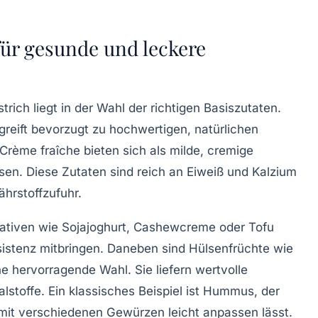
.
 für gesunde und leckere
rich liegt in der Wahl der richtigen Basiszutaten.
greift bevorzugt zu hochwertigen, natürlichen
Crème fraîche bieten sich als milde, cremige
ssen. Diese Zutaten sind reich an Eiweiß und Kalzium
ährstoffzufuhr.
rnativen wie Sojajoghurt, Cashewcreme oder Tofu
sistenz mitbringen. Daneben sind
Hülsenfrüchte
wie
e hervorragende Wahl. Sie liefern wertvolle
alstoffe. Ein klassisches Beispiel ist Hummus, der
 mit verschiedenen Gewürzen leicht anpassen lässt.