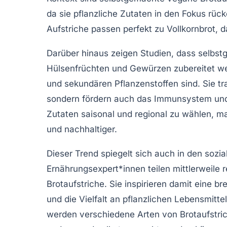
da sie pflanzliche Zutaten in den Fokus rüc
Aufstriche passen perfekt zu Vollkornbrot, da
Darüber hinaus zeigen Studien, dass selbst
Hülsenfrüchten und Gewürzen zubereitet wer
und sekundären Pflanzenstoffen sind. Sie tr
sondern fördern auch das Immunsystem und 
Zutaten saisonal und regional zu wählen, m
und nachhaltiger.
Dieser Trend spiegelt sich auch in den sozi
Ernährungsexpert*innen teilen mittlerweile 
Brotaufstriche. Sie inspirieren damit eine br
und die Vielfalt an pflanzlichen Lebensmitt
werden verschiedene Arten von
Brotaufstri