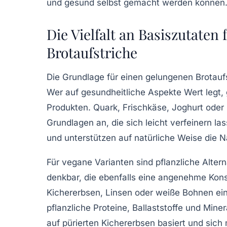
und gesund selbst gemacht werden können
Die Vielfalt an Basiszutaten
Brotaufstriche
Die Grundlage für einen gelungenen Brotaufst
Wer auf
gesundheitliche Aspekte
Wert legt, 
Produkten. Quark, Frischkäse, Joghurt oder 
Grundlagen an, die sich leicht verfeinern la
und unterstützen auf natürliche Weise die N
Für vegane Varianten sind pflanzliche Alte
denkbar, die ebenfalls eine angenehme Kon
Kichererbsen, Linsen oder weiße Bohnen ein
pflanzliche Proteine, Ballaststoffe und Miner
auf pürierten Kichererbsen basiert und sich