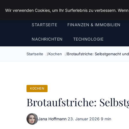
Landkreis Kyffhaeuser
Wir verwenden Cookies, um Ihr Surferlebnis zu verbessern. Wenn S
STARTSEITE
FINANZEN & IMMOBILIEN
NACHRICHTEN
TECHNOLOGIE
Startseite
Kochen
Brotaufstriche: Selbstgemacht un
KOCHEN
Brotaufstriche: Selb
Jana Hoffmann
·
23. Januar 2026
·
9 min