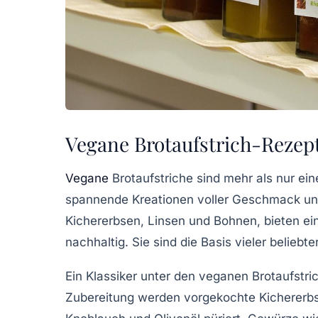
Vegane Brotaufstrich-Rezept
Vegane
Brotaufstriche sind mehr als nur eine
spannende Kreationen voller Geschmack und
Kichererbsen, Linsen und Bohnen, bieten ei
nachhaltig. Sie sind die Basis vieler beliebt
Ein Klassiker unter den veganen Brotaufstric
Zubereitung werden vorgekochte Kichererbs