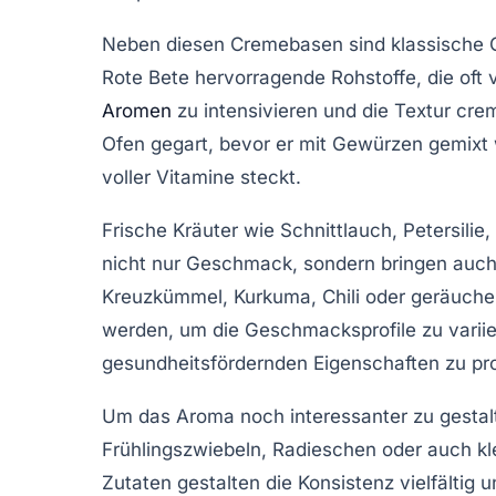
Neben diesen Cremebasen sind klassische 
Rote Bete hervorragende Rohstoffe, die oft
Aromen
zu intensivieren und die Textur cre
Ofen gegart, bevor er mit Gewürzen gemixt w
voller Vitamine steckt.
Frische Kräuter wie Schnittlauch, Petersilie
nicht nur Geschmack, sondern bringen auch 
Kreuzkümmel, Kurkuma, Chili oder geräucher
werden, um die Geschmacksprofile zu variie
gesundheitsfördernden Eigenschaften zu prof
Um das Aroma noch interessanter zu gestal
Frühlingszwiebeln, Radieschen oder auch kle
Zutaten gestalten die Konsistenz vielfälti