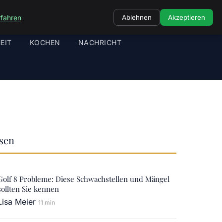
rfahren
Ablehnen
Akzeptieren
EIT
KOCHEN
NACHRICHT
ssen
Golf 8 Probleme: Diese Schwachstellen und Mängel
sollten Sie kennen
Lisa Meier
11 min