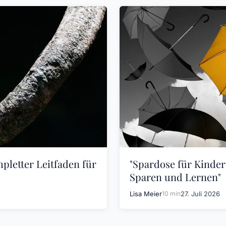
pletter Leitfaden für
"Spardose für Kinder
Sparen und Lernen"
Lisa Meier
10 min
27. Juli 2026