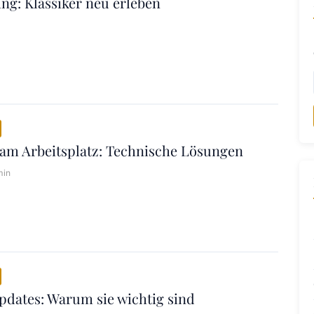
g: Klassiker neu erleben
am Arbeitsplatz: Technische Lösungen
min
dates: Warum sie wichtig sind