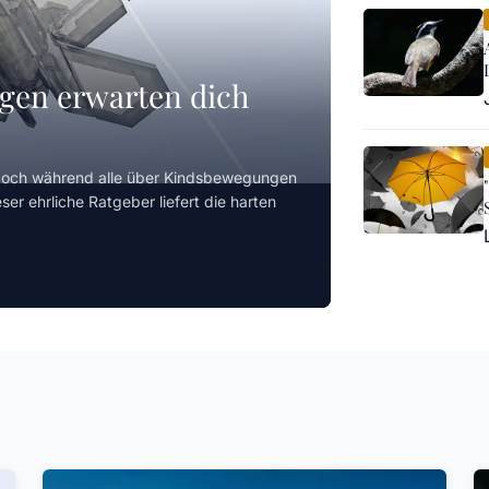
gen erwarten dich
doch während alle über Kindsbewegungen
r ehrliche Ratgeber liefert die harten