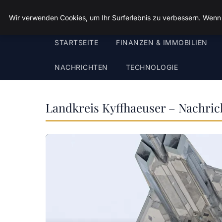
Landkreis Kyffhaeuser
Wir verwenden Cookies, um Ihr Surferlebnis zu verbessern. Wenn S
STARTSEITE
FINANZEN & IMMOBILIEN
NACHRICHTEN
TECHNOLOGIE
Landkreis Kyffhaeuser – Nachric