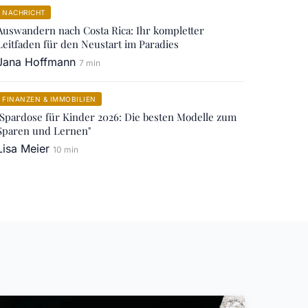
NACHRICHT
Auswandern nach Costa Rica: Ihr kompletter
Leitfaden für den Neustart im Paradies
Jana Hoffmann
7 min
FINANZEN & IMMOBILIEN
"Spardose für Kinder 2026: Die besten Modelle zum
Sparen und Lernen"
Lisa Meier
10 min