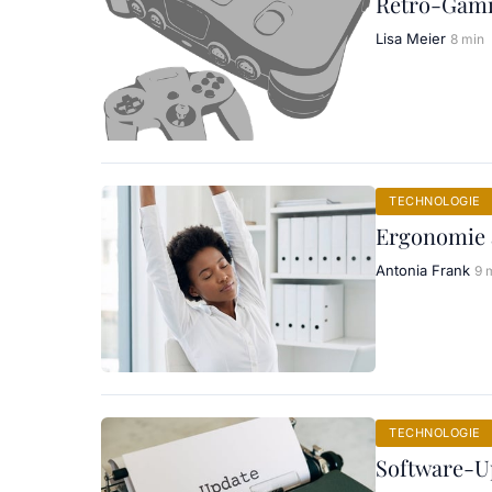
Retro-Gamin
Lisa Meier
8 min
TECHNOLOGIE
Ergonomie 
Antonia Frank
9 
TECHNOLOGIE
Software-Up