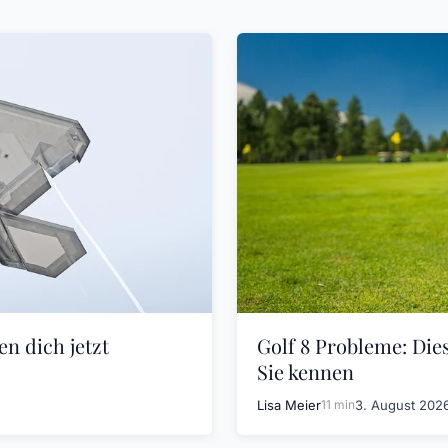
n dich jetzt
Golf 8 Probleme: Die
Sie kennen
Lisa Meier
11 min
3. August 202