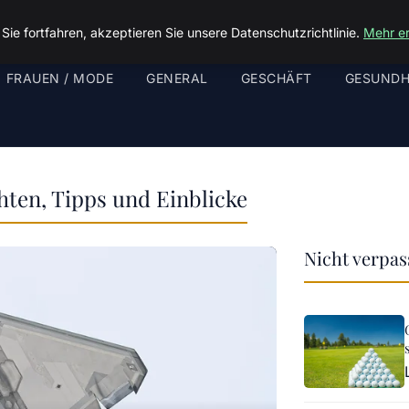
ie fortfahren, akzeptieren Sie unsere Datenschutzrichtlinie.
Mehr e
FRAUEN / MODE
GENERAL
GESCHÄFT
GESUNDH
hten, Tipps und Einblicke
Nicht verpa