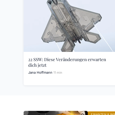
22 SSW: Diese Veränderungen erwarten
dich jetzt
Jana Hoffmann
11 min
FINANZEN & IM