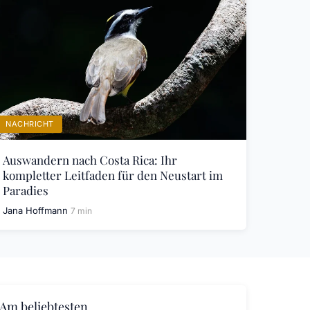
NACHRICHT
Auswandern nach Costa Rica: Ihr
kompletter Leitfaden für den Neustart im
Paradies
Jana Hoffmann
7 min
Am beliebtesten