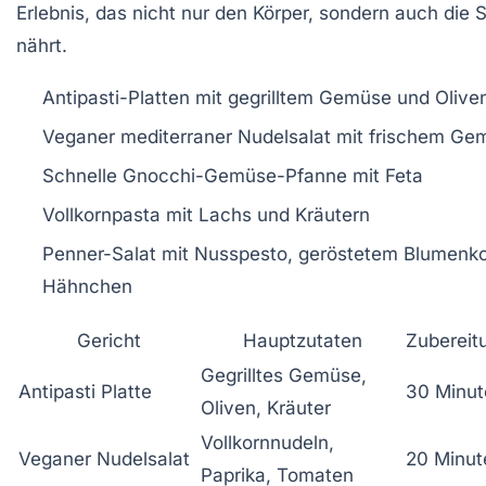
Erlebnis, das nicht nur den Körper, sondern auch die 
nährt.
Antipasti-Platten mit gegrilltem Gemüse und Olive
Veganer mediterraner Nudelsalat mit frischem Ge
Schnelle Gnocchi-Gemüse-Pfanne mit Feta
Vollkornpasta mit Lachs und Kräutern
Penner-Salat mit Nusspesto, geröstetem Blumenko
Hähnchen
Gericht
Hauptzutaten
Zubereit
Gegrilltes Gemüse,
Antipasti Platte
30 Minut
Oliven, Kräuter
Vollkornnudeln,
Veganer Nudelsalat
20 Minut
Paprika, Tomaten