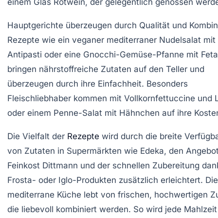
einem Glas Rotwein, der gelegentlich genossen werd
Hauptgerichte überzeugen durch Qualität und Kombin
Rezepte wie ein veganer mediterraner Nudelsalat mit
Antipasti oder eine Gnocchi-Gemüse-Pfanne mit Feta
bringen nährstoffreiche Zutaten auf den Teller und
überzeugen durch ihre Einfachheit. Besonders
Fleischliebhaber kommen mit Vollkornfettuccine und 
oder einem Penne-Salat mit Hähnchen auf ihre Koste
Die Vielfalt der
Rezepte
wird durch die breite Verfügba
von Zutaten in Supermärkten wie Edeka, den Angebo
Feinkost Dittmann und der schnellen Zubereitung dan
Frosta- oder Iglo-Produkten zusätzlich erleichtert. Die
mediterrane Küche lebt von frischen, hochwertigen Z
die liebevoll kombiniert werden. So wird jede Mahlzei