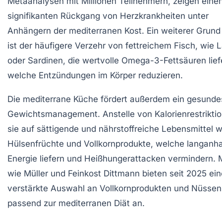
Metaanalysen mit Millionen Teilnehmern, zeigen eine
signifikanten Rückgang von Herzkrankheiten unter
Anhängern der mediterranen Kost. Ein weiterer Grund
ist der häufigere Verzehr von fettreichem Fisch, wie 
oder Sardinen, die wertvolle Omega-3-Fettsäuren lief
welche Entzündungen im Körper reduzieren.
Die mediterrane Küche fördert außerdem ein gesunde
Gewichtsmanagement. Anstelle von Kalorienrestriktio
sie auf sättigende und nährstoffreiche Lebensmittel w
Hülsenfrüchte und Vollkornprodukte, welche langanh
Energie liefern und Heißhungerattacken vermindern. 
wie Müller und Feinkost Dittmann bieten seit 2025 ein
verstärkte Auswahl an Vollkornprodukten und Nüssen
passend zur mediterranen Diät an.