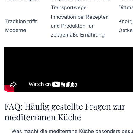
Transportwege
Dittm
Innovation bei Rezepten
Tradition trifft
Knorr,
und Produkten für
Moderne
Oetke
zeitgemäße Ernährung
FAQ: Häufig gestellte Fragen zur
mediterranen Küche
Was macht die mediterrane Küche besonders ges