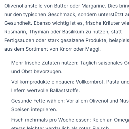
Olivenöl anstelle von Butter oder Margarine. Dies brin
nur den typischen Geschmack, sondern unterstützt a
Gesundheit. Ebenso wichtig ist es, frische Kräuter wi
Rosmarin, Thymian oder Basilikum zu nutzen, statt
Fertigsaucen oder stark gesalzene Produkte, beispiel
aus dem Sortiment von Knorr oder Maggi.
Mehr frische Zutaten nutzen:
Täglich saisonales 
und Obst bevorzugen.
Vollkornprodukte einbauen:
Vollkornbrot, Pasta und
liefern wertvolle Ballaststoffe.
Gesunde Fette wählen:
Vor allem Olivenöl und Nüs
Speisen integrieren.
Fisch mehrmals pro Woche essen:
Reich an Omeg
etwas leichter verdaulich als rotes Fleisch.