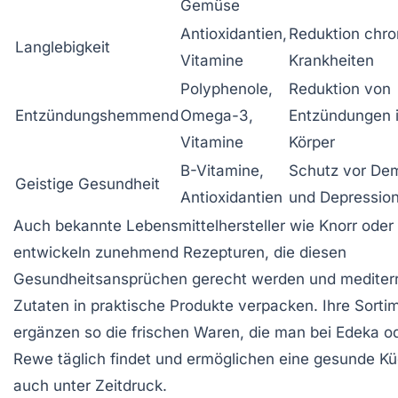
Gemüse
Antioxidantien,
Reduktion chro
Langlebigkeit
Vitamine
Krankheiten
Polyphenole,
Reduktion von
Entzündungshemmend
Omega-3,
Entzündungen 
Vitamine
Körper
B-Vitamine,
Schutz vor De
Geistige Gesundheit
Antioxidantien
und Depressio
Auch bekannte Lebensmittelhersteller wie Knorr oder
entwickeln zunehmend Rezepturen, die diesen
Gesundheitsansprüchen gerecht werden und mediter
Zutaten in praktische Produkte verpacken. Ihre Sorti
ergänzen so die frischen Waren, die man bei Edeka o
Rewe täglich findet und ermöglichen eine gesunde K
auch unter Zeitdruck.