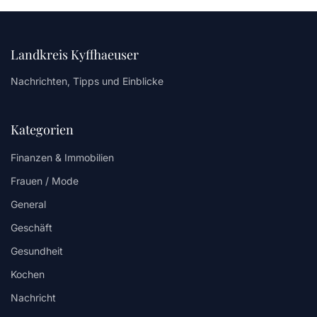
Landkreis Kyffhaeuser
Nachrichten, Tipps und Einblicke
Kategorien
Finanzen & Immobilien
Frauen / Mode
General
Geschäft
Gesundheit
Kochen
Nachricht