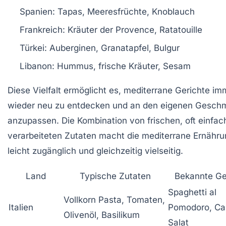
Spanien:
Tapas, Meeresfrüchte, Knoblauch
Frankreich:
Kräuter der Provence, Ratatouille
Türkei:
Auberginen, Granatapfel, Bulgur
Libanon:
Hummus, frische Kräuter, Sesam
Diese Vielfalt ermöglicht es, mediterrane Gerichte im
wieder neu zu entdecken und an den eigenen Gesch
anzupassen. Die Kombination von frischen, oft einfac
verarbeiteten Zutaten macht die mediterrane Ernähru
leicht zugänglich und gleichzeitig vielseitig.
Land
Typische Zutaten
Bekannte Ge
Spaghetti al
Vollkorn Pasta, Tomaten,
Italien
Pomodoro, Ca
Olivenöl, Basilikum
Salat