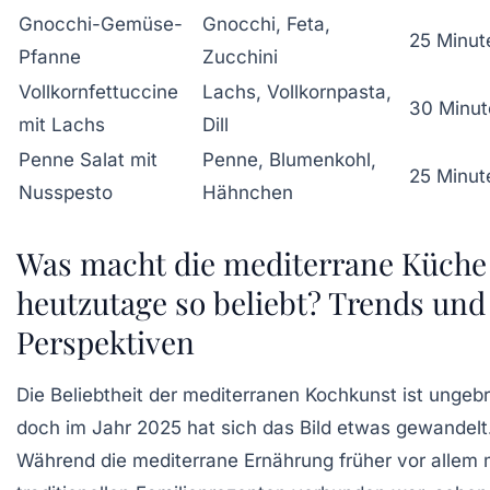
Gnocchi-Gemüse-
Gnocchi, Feta,
25 Minut
Pfanne
Zucchini
Vollkornfettuccine
Lachs, Vollkornpasta,
30 Minut
mit Lachs
Dill
Penne Salat mit
Penne, Blumenkohl,
25 Minut
Nusspesto
Hähnchen
Was macht die mediterrane Küche
heutzutage so beliebt? Trends und
Perspektiven
Die Beliebtheit der mediterranen Kochkunst ist ungeb
doch im Jahr 2025 hat sich das Bild etwas gewandelt
Während die mediterrane Ernährung früher vor allem 