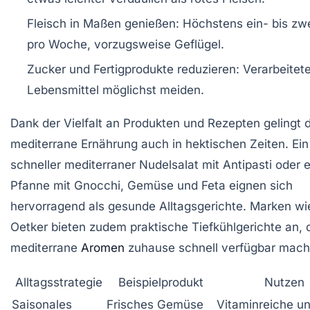
Fleisch in Maßen genießen:
Höchstens ein- bis zw
pro Woche, vorzugsweise Geflügel.
Zucker und Fertigprodukte reduzieren:
Verarbeitet
Lebensmittel möglichst meiden.
Dank der Vielfalt an Produkten und Rezepten gelingt d
mediterrane Ernährung auch in hektischen Zeiten. Ein
schneller mediterraner Nudelsalat mit Antipasti oder 
Pfanne mit Gnocchi, Gemüse und Feta eignen sich
hervorragend als gesunde Alltagsgerichte. Marken wie
Oetker bieten zudem praktische Tiefkühlgerichte an, 
mediterrane
Aromen
zuhause schnell verfügbar mach
Alltagsstrategie
Beispielprodukt
Nutzen
Saisonales
Frisches Gemüse
Vitaminreiche u