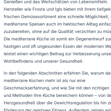
Genießen und das Wertschätzen von Lebensmitteln.
Hersteller wie Frosta und Iglo bieten mit ihrem tiefgek
frischen Gemüsesortiment eine schnelle Möglichkeit,
mediterrane Speisen auch im hektischen Alltag einfa
zuzubereiten, ohne auf die Qualität verzichten zu mü
Die mediterrane Küche ist somit ein Gegenentwurf z
hastigen und oft ungesunden Essen der modernen We
leistet einen wichtigen Beitrag zur Verbesserung uns
Wohlbefindens und unserer Gesundheit.
In den folgenden Abschnitten erfahren Sie, warum da
mediterrane Kochen mehr ist als nur eine
Geschmackserfahrung, und wie Sie mit den richtigen
und Methoden Ihre Küche bereichern können – von d
Herzgesundheit über die Gewichtsregulation bis hin z
Förderung der geistigen Fitness. Außerdem zeigen wir