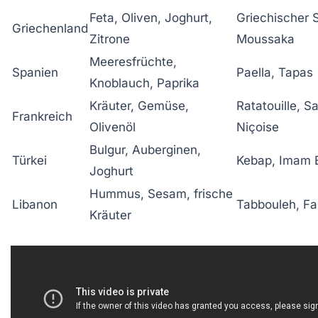
Feta, Oliven, Joghurt,
Griechischer S
Griechenland
Zitrone
Moussaka
Meeresfrüchte,
Spanien
Paella, Tapas
Knoblauch, Paprika
Kräuter, Gemüse,
Ratatouille, S
Frankreich
Olivenöl
Niçoise
Bulgur, Auberginen,
Türkei
Kebap, Imam B
Joghurt
Hummus, Sesam, frische
Libanon
Tabbouleh, Fa
Kräuter