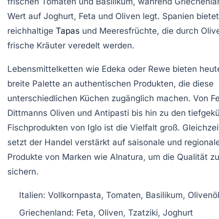
frischen Tomaten und Basilikum, während Griechenlan
Wert auf Joghurt, Feta und Oliven legt. Spanien bietet
reichhaltige
Tapas
und Meeresfrüchte, die durch Oliv
frische Kräuter veredelt werden.
Lebensmittelketten wie Edeka oder Rewe bieten heut
breite Palette an authentischen Produkten, die diese
unterschiedlichen Küchen zugänglich machen. Von Fe
Dittmanns Oliven und Antipasti bis hin zu den tiefgek
Fischprodukten von Iglo ist die Vielfalt groß. Gleichzei
setzt der Handel verstärkt auf saisonale und regional
Produkte von Marken wie Alnatura, um die Qualität z
sichern.
Italien:
Vollkornpasta, Tomaten, Basilikum, Olivenö
Griechenland:
Feta, Oliven, Tzatziki, Joghurt