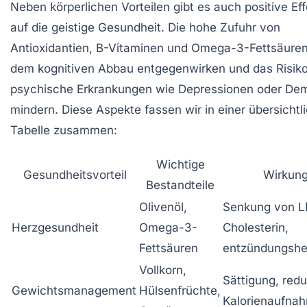
Neben körperlichen Vorteilen gibt es auch positive Ef
auf die geistige Gesundheit. Die hohe Zufuhr von
Antioxidantien, B-Vitaminen und Omega-3-Fettsäure
dem kognitiven Abbau entgegenwirken und das Risiko
psychische Erkrankungen wie Depressionen oder De
mindern. Diese Aspekte fassen wir in einer übersichtl
Tabelle zusammen:
Wichtige
Gesundheitsvorteil
Wirkun
Bestandteile
Olivenöl,
Senkung von L
Herzgesundheit
Omega-3-
Cholesterin,
Fettsäuren
entzündungsh
Vollkorn,
Sättigung, redu
Gewichtsmanagement
Hülsenfrüchte,
Kalorienaufna