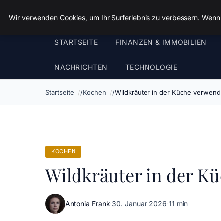
Landkreis Kyffhaeuser
Wir verwenden Cookies, um Ihr Surferlebnis zu verbessern. Wenn S
STARTSEITE
FINANZEN & IMMOBILIEN
NACHRICHTEN
TECHNOLOGIE
Startseite
Kochen
Wildkräuter in der Küche verwen
KOCHEN
Wildkräuter in der K
Antonia Frank
·
30. Januar 2026
·
11 min