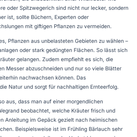
e oder Spitzwegerich sind nicht nur lecker, sondern
her ist, sollte Büchern, Experten oder
hslungen mit giftigen Pflanzen zu vermeiden.
 es, Pflanzen aus unbelasteten Gebieten zu wählen –
anlagen oder stark gedüngten Flächen. So lässt sich
räuter gelangen. Zudem empfiehlt es sich, die
en Messer abzuschneiden und nur so viele Blätter
 weiterhin nachwachsen können. Das
 Natur und sorgt für nachhaltigen Ernteerfolg.
so aus, dass man auf einer morgendlichen
egrand beobachtet, welche Kräuter frisch und
en Anleitung im Gepäck gezielt nach heimischen
chen. Beispielsweise ist im Frühling Bärlauch sehr