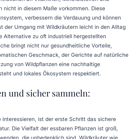
nzen nicht in diesem Maße vorkommen. Diese
unsystem, verbessern die Verdauung und können
st der Umgang mit Wildkräutern leicht in den Alltag
 Alternative zu oft industriell hergestellten
he bringt nicht nur gesundheitliche Vorteile,
matischen Geschmack, der Gerichte auf natürliche
tzung von Wildpflanzen eine nachhaltige
steht und lokales Ökosystem respektiert.
en und sicher sammeln:
e interessieren, ist der erste Schritt das sichere
r. Die Vielfalt der essbaren Pflanzen ist groß,
erwenden, die unbedenklich sind. Wildkräuter wie