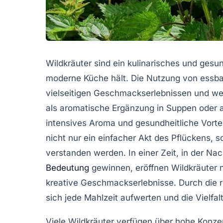
Wildkräuter sind ein kulinarisches und gesu
moderne Küche hält. Die Nutzung von essbar
vielseitigen Geschmackserlebnissen und wert
als aromatische Ergänzung in Suppen oder al
intensives Aroma und gesundheitliche Vortei
nicht nur ein einfacher Akt des Pflückens,
verstanden werden. In einer Zeit, in der Na
Bedeutung
gewinnen, eröffnen Wildkräuter 
kreative Geschmackserlebnisse. Durch die r
sich jede Mahlzeit aufwerten und die Vielfal
Viele Wildkräuter verfügen über hohe Konze