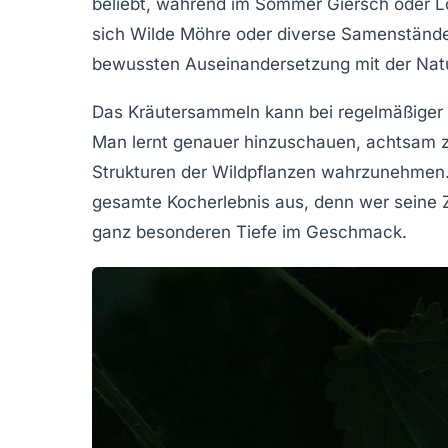
beliebt, während im Sommer Giersch oder 
sich Wilde Möhre oder diverse Samenstände 
bewussten Auseinandersetzung mit der Natur
Das Kräutersammeln kann bei regelmäßiger 
Man lernt genauer hinzuschauen, achtsam zu
Strukturen der Wildpflanzen wahrzunehmen. 
gesamte Kocherlebnis aus, denn wer seine Z
ganz besonderen Tiefe im Geschmack.