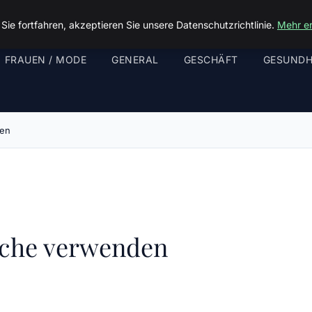
ie fortfahren, akzeptieren Sie unsere Datenschutzrichtlinie.
Mehr e
FRAUEN / MODE
GENERAL
GESCHÄFT
GESUNDH
den
üche verwenden