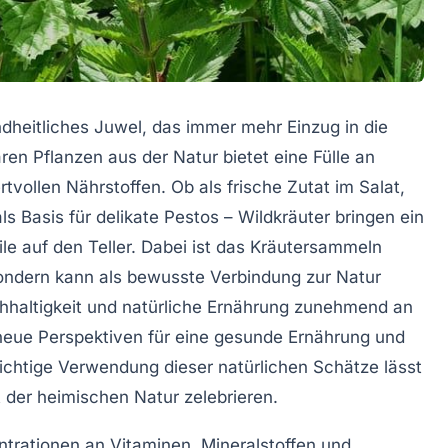
ndheitliches Juwel, das immer mehr Einzug in die
en Pflanzen aus der Natur bietet eine Fülle an
vollen Nährstoffen. Ob als frische Zutat im Salat,
s Basis für delikate Pestos – Wildkräuter bringen ein
le auf den Teller. Dabei ist das Kräutersammeln
 sondern kann als bewusste Verbindung zur Natur
chhaltigkeit und natürliche Ernährung zunehmend an
neue Perspektiven für eine gesunde Ernährung und
ichtige Verwendung dieser natürlichen Schätze lässt
t der heimischen Natur zelebrieren.
ntrationen an Vitaminen, Mineralstoffen und