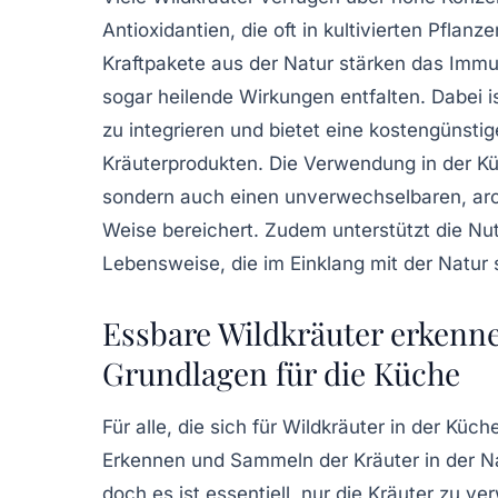
Antioxidantien, die oft in kultivierten Pfla
Kraftpakete aus der Natur stärken das Imm
sogar heilende Wirkungen entfalten. Dabei i
zu integrieren und bietet eine kostengünstige
Kräuterprodukten. Die Verwendung in der Küc
sondern auch einen unverwechselbaren, aro
Weise bereichert. Zudem unterstützt die Nu
Lebensweise, die im Einklang mit der Natur 
Essbare Wildkräuter erkenn
Grundlagen für die Küche
Für alle, die sich für Wildkräuter in der Küch
Erkennen und Sammeln der Kräuter in der Natu
doch es ist essentiell, nur die Kräuter zu v