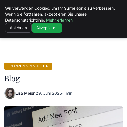
Landkreis Kyffhaeuser
Wir verwenden Cookies, um Ihr Surferlebnis zu verbessern.
Wenn Sie fortfahren, akzeptieren Sie unsere
Datenschutzrichtlinie.
Mehr erfahren
Ablehnen
Akzeptieren
Startseite
Finanzen & Immobilien
Blog
FINANZEN & IMMOBILIEN
Blog
Lisa Meier
·
29. Juni 2025
·
1 min