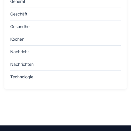
General
Geschäft
Gesundheit
Kochen
Nachricht
Nachrichten
Technologie