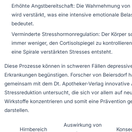
Erhöhte Angstbereitschaft:
Die Wahrnehmung von 
wird verstärkt, was eine intensive emotionale Bel
bedeutet.
Verminderte Stresshormonregulation:
Der Körper sc
immer weniger, den Cortisolspiegel zu kontrolliere
eine Spirale verstärkten Stresses entsteht.
Diese Prozesse können in schweren Fällen depressiv
Erkrankungen begünstigen. Forscher von Beiersdorf 
gemeinsam mit dem Dt. Apotheker-Verlag innovative 
Stressreduktion untersucht, die sich vor allem auf ne
Wirkstoffe konzentrieren und somit eine Prävention 
darstellen.
Auswirkung von
Hirnbereich
Konse