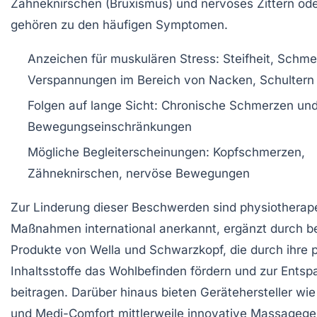
Zähneknirschen (Bruxismus) und nervöses Zittern od
gehören zu den häufigen Symptomen.
Anzeichen für muskulären Stress:
Steifheit, Schme
Verspannungen im Bereich von Nacken, Schultern
Folgen auf lange Sicht:
Chronische Schmerzen un
Bewegungseinschränkungen
Mögliche Begleiterscheinungen:
Kopfschmerzen,
Zähneknirschen, nervöse Bewegungen
Zur Linderung dieser Beschwerden sind physiotherap
Maßnahmen international anerkannt, ergänzt durch 
Produkte von Wella und Schwarzkopf, die durch ihre 
Inhaltsstoffe das Wohlbefinden fördern und zur Ents
beitragen. Darüber hinaus bieten Gerätehersteller wi
und Medi-Comfort mittlerweile innovative Massageger