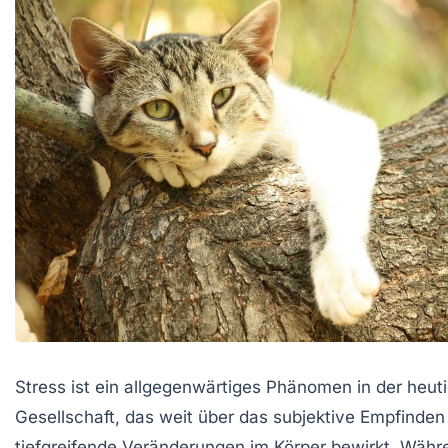
Stress ist ein allgegenwärtiges Phänomen in der heut
Gesellschaft, das weit über das subjektive Empfinden
tiefgreifende Veränderungen im Körper bewirkt. Währ