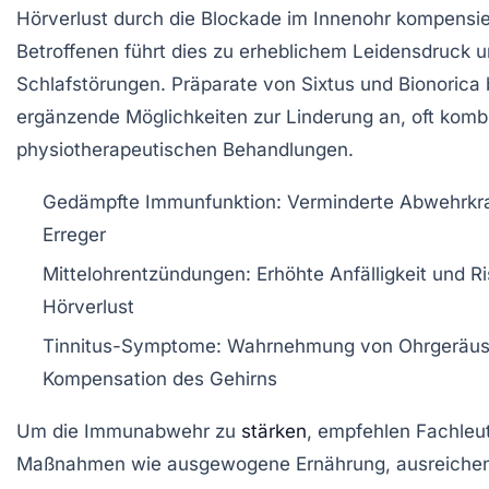
Hörverlust durch die Blockade im Innenohr kompensier
Betroffenen führt dies zu erheblichem Leidensdruck 
Schlafstörungen. Präparate von Sixtus und Bionorica 
ergänzende Möglichkeiten zur Linderung an, oft kombi
physiotherapeutischen Behandlungen.
Gedämpfte Immunfunktion:
Verminderte Abwehrkra
Erreger
Mittelohrentzündungen:
Erhöhte Anfälligkeit und Ri
Hörverlust
Tinnitus-Symptome:
Wahrnehmung von Ohrgeräus
Kompensation des Gehirns
Um die Immunabwehr zu
stärken
, empfehlen Fachleu
Maßnahmen wie ausgewogene Ernährung, ausreichen