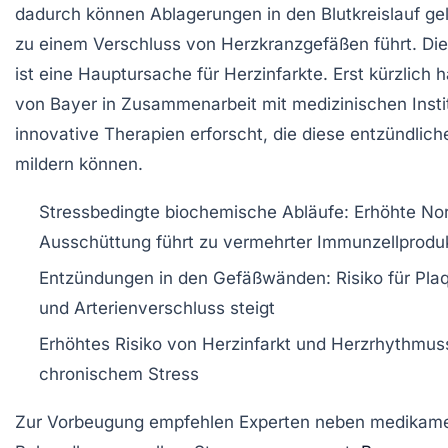
dadurch können Ablagerungen in den Blutkreislauf g
zu einem Verschluss von Herzkranzgefäßen führt. Di
ist eine Hauptursache für Herzinfarkte. Erst kürzlich 
von Bayer in Zusammenarbeit mit medizinischen Insti
innovative Therapien erforscht, die diese entzündlic
mildern können.
Stressbedingte biochemische Abläufe:
Erhöhte Nor
Ausschüttung führt zu vermehrter Immunzellprodu
Entzündungen in den Gefäßwänden:
Risiko für Pl
und Arterienverschluss steigt
Erhöhtes Risiko von Herzinfarkt und Herzrhythmu
chronischem Stress
Zur Vorbeugung empfehlen Experten neben medikam