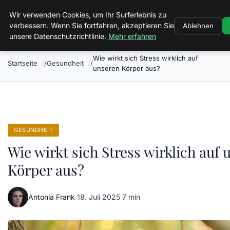
Landkreis Kyffhaeuser
Wir verwenden Cookies, um Ihr Surferlebnis zu
verbessern. Wenn Sie fortfahren, akzeptieren Sie
Ablehnen
unsere Datenschutzrichtlinie.
Mehr erfahren
Wie wirkt sich Stress wirklich auf
Startseite
Gesundheit
unseren Körper aus?
GESUNDHEIT
Wie wirkt sich Stress wirklich auf
Körper aus?
Antonia Frank
·
18. Juli 2025
·
7 min