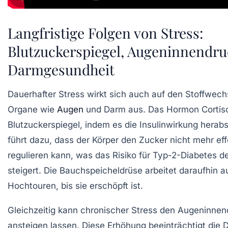
Langfristige Folgen von Stress:
Blutzuckerspiegel, Augeninnendr
Darmgesundheit
Dauerhafter Stress wirkt sich auch auf den Stoffwech
Organe wie
Augen
und Darm aus. Das Hormon Cortiso
Blutzuckerspiegel, indem es die Insulinwirkung herabs
führt dazu, dass der Körper den Zucker nicht mehr eff
regulieren kann, was das Risiko für Typ-2-Diabetes de
steigert. Die Bauchspeicheldrüse arbeitet daraufhin a
Hochtouren, bis sie erschöpft ist.
Gleichzeitig kann chronischer Stress den Augeninnen
ansteigen lassen. Diese Erhöhung beeinträchtigt die 