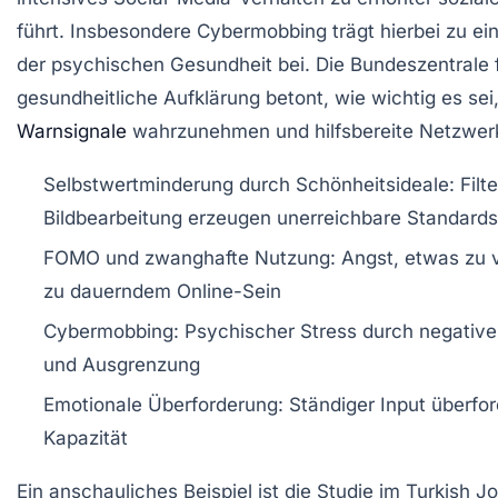
führt. Insbesondere Cybermobbing trägt hierbei zu 
der psychischen Gesundheit bei. Die Bundeszentrale 
gesundheitliche Aufklärung betont, wie wichtig es sei,
Warnsignale
wahrzunehmen und hilfsbereite Netzwerk
Selbstwertminderung durch Schönheitsideale
: Filt
Bildbearbeitung erzeugen unerreichbare Standards
FOMO und zwanghafte Nutzung
: Angst, etwas zu 
zu dauerndem Online-Sein
Cybermobbing
: Psychischer Stress durch negati
und Ausgrenzung
Emotionale Überforderung
: Ständiger Input überfo
Kapazität
Ein anschauliches Beispiel ist die Studie im Turkish Jo