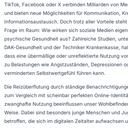
TikTok, Facebook oder X verbinden Milliarden von M
und bieten neue Möglichkeiten für Kommunikation, Kre
Informationsaustausch. Doch trotz aller Vorteile ste
Frage im Raum: Wie wirken sich soziale Medien eigent
psychische Gesundheit aus? Zahlreiche Studien, unt
DAK-Gesundheit und der Techniker Krankenkasse, ha
dass eine übermäßige oder unreflektierte Nutzung vo
zu Belastungen wie Angstzuständen, Depressionen o
verminderten Selbstwertgefühl führen kann.
Die Reizüberflutung durch ständige Benachrichtigung
zum Vergleich mit scheinbar perfekten Online-Identitä
zwanghafte Nutzung beeinflussen unser Wohlbefinden
Weise. Dabei sind besonders junge Menschen und Ju
betroffen, die sich im digitalen Zeitalter aufwachsen 