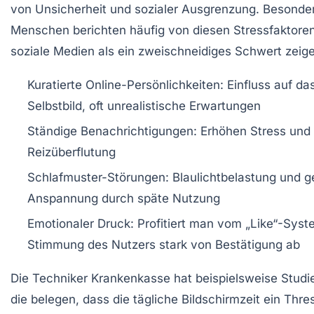
von Unsicherheit und sozialer Ausgrenzung. Besonde
Menschen berichten häufig von diesen Stressfaktore
soziale Medien als ein zweischneidiges Schwert zeig
Kuratierte Online-Persönlichkeiten
: Einfluss auf da
Selbstbild, oft unrealistische Erwartungen
Ständige Benachrichtigungen
: Erhöhen Stress und 
Reizüberflutung
Schlafmuster-Störungen
: Blaulichtbelastung und g
Anspannung durch späte Nutzung
Emotionaler Druck
: Profitiert man vom „Like“-Syst
Stimmung des Nutzers stark von Bestätigung ab
Die Techniker Krankenkasse hat beispielsweise Studie
die belegen, dass die tägliche Bildschirmzeit ein Thre