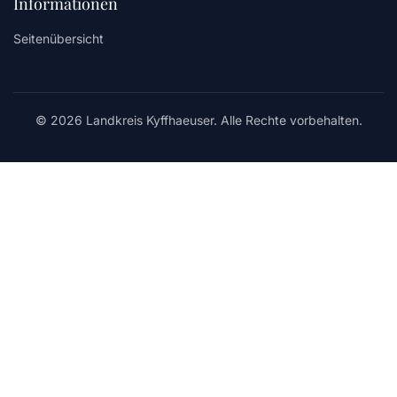
Informationen
Seitenübersicht
© 2026 Landkreis Kyffhaeuser. Alle Rechte vorbehalten.