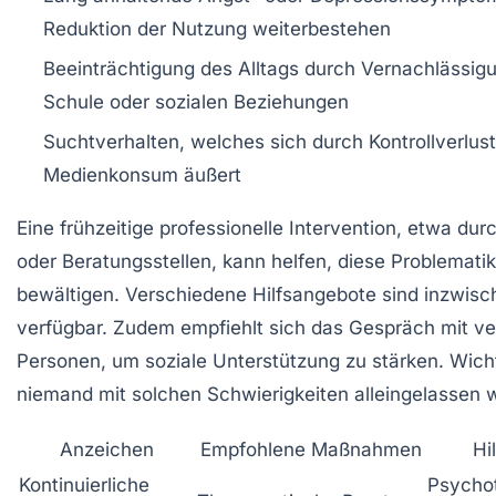
Reduktion der Nutzung weiterbestehen
Beeinträchtigung des Alltags
durch Vernachlässigu
Schule oder sozialen Beziehungen
Suchtverhalten
, welches sich durch Kontrollverlus
Medienkonsum äußert
Eine frühzeitige professionelle Intervention, etwa du
oder Beratungsstellen, kann helfen, diese Problemati
bewältigen. Verschiedene Hilfsangebote sind inzwisc
verfügbar. Zudem empfiehlt sich das Gespräch mit ve
Personen, um soziale Unterstützung zu stärken. Wicht
niemand mit solchen Schwierigkeiten alleingelassen w
Anzeichen
Empfohlene Maßnahmen
Hi
Kontinuierliche
Psycho