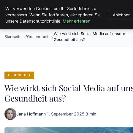
Landkreis Kyffhaeuser
Wir verwenden Cookies, um Ihr Surferlebnis zu
verbessern. Wenn Sie fortfahren, akzeptieren Sie
Ablehnen
unsere Datenschutzrichtlinie.
Mehr erfahren
Wie wirkt sich Social Media auf unsere
Startseite
Gesundheit
Gesundheit aus?
GESUNDHEIT
Wie wirkt sich Social Media auf un
Gesundheit aus?
Jana Hoffmann
·
1. September 2025
·
8 min