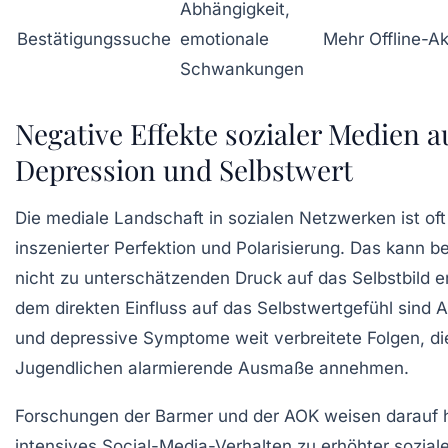
Abhängigkeit,
Bestätigungssuche
emotionale
Mehr Offline-Ak
Schwankungen
Negative Effekte sozialer Medien a
Depression und Selbstwert
Die mediale Landschaft in sozialen Netzwerken ist of
inszenierter Perfektion und Polarisierung. Das kann b
nicht zu unterschätzenden Druck auf das Selbstbild 
dem direkten Einfluss auf das Selbstwertgefühl sind 
und depressive Symptome weit verbreitete Folgen, di
Jugendlichen alarmierende Ausmaße annehmen.
Forschungen der Barmer und der AOK weisen darauf h
intensives Social-Media-Verhalten zu erhöhter sozial