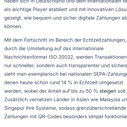
haben sich in Deutschland und dem internationalen M
als wichtige Player etabliert und mit innovativen Lös
gezeigt, wie bequem und sicher digitale Zahlungen a
können.
Mit dem Fortschritt im Bereich der Echtzeitzahlungen
durch die Umstellung auf das internationale
Nachrichtenformat ISO 20022, werden Transaktionen
nur schneller, sondern auch transparenter und sichere
sieht man exemplarisch bei nationalen SEPA-Zahlunge
denen heute schon rund 14 % in Echtzeit umgesetzt
werden, wobei der Anteil auf bis zu 50 %
steigen
soll.
Zusätzlich vernetzen Länder in Asien wie Malaysia u
Singapur ihre Systeme, sodass grenzüberschreitende
Zahlungen mit QR-Codes besonders simpel funktionie