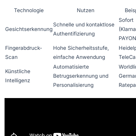
Technologie
Nutzen
Beis
Sofort
Schnelle und kontaktlose
Gesichtserkennung
(Klarna
Authentifizierung
PAYON
Fingerabdruck-
Hohe Sicherheitsstufe,
Heidel
Scan
einfache Anwendung
TeleCa
Automatisierte
Worldl
Künstliche
Betrugserkennung und
Germa
Intelligenz
Personalisierung
Ratep