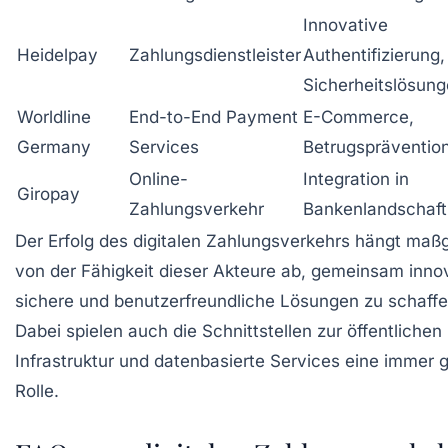
Innovative
Heidelpay
Zahlungsdienstleister
Authentifizierung,
Sicherheitslösun
Worldline
End-to-End Payment
E-Commerce,
Germany
Services
Betrugspräventio
Online-
Integration in
Giropay
Zahlungsverkehr
Bankenlandschaft
Der Erfolg des digitalen Zahlungsverkehrs hängt maß
von der Fähigkeit dieser Akteure ab, gemeinsam inno
sichere und benutzerfreundliche Lösungen zu schaffe
Dabei spielen auch die Schnittstellen zur öffentlichen
Infrastruktur und datenbasierte Services eine immer 
Rolle.