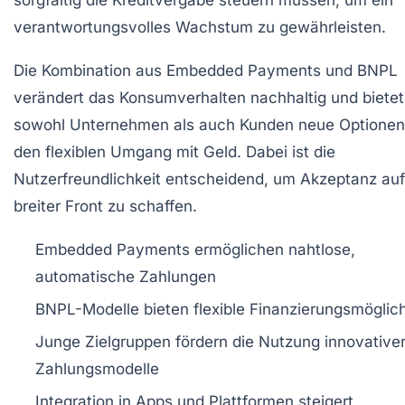
sorgfältig die Kreditvergabe steuern müssen, um ein
verantwortungsvolles Wachstum zu gewährleisten.
Die Kombination aus Embedded Payments und BNPL
verändert das Konsumverhalten nachhaltig und bietet
sowohl Unternehmen als auch Kunden neue Optionen
den flexiblen Umgang mit Geld. Dabei ist die
Nutzerfreundlichkeit entscheidend, um Akzeptanz auf
breiter Front zu schaffen.
Embedded Payments ermöglichen nahtlose,
automatische Zahlungen
BNPL-Modelle bieten flexible Finanzierungsmöglic
Junge Zielgruppen fördern die Nutzung innovative
Zahlungsmodelle
Integration in Apps und Plattformen steigert