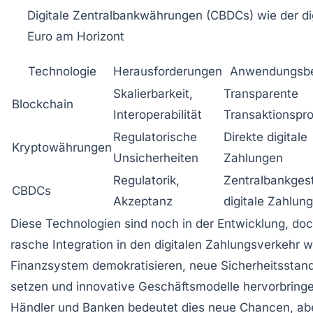
Digitale Zentralbankwährungen (CBDCs) wie der di
Euro am Horizont
Technologie
Herausforderungen
Anwendungsbe
Skalierbarkeit,
Transparente
Blockchain
Interoperabilität
Transaktionspro
Regulatorische
Direkte digitale
Kryptowährungen
Unsicherheiten
Zahlungen
Regulatorik,
Zentralbankges
CBDCs
Akzeptanz
digitale Zahlun
Diese Technologien sind noch in der Entwicklung, doc
rasche Integration in den digitalen Zahlungsverkehr w
Finanzsystem demokratisieren, neue Sicherheitsstan
setzen und innovative Geschäftsmodelle hervorbringe
Händler und Banken bedeutet dies neue Chancen, ab