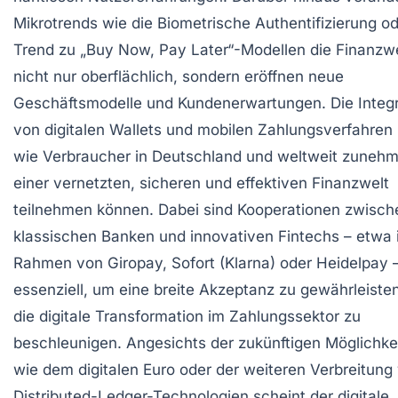
Mikrotrends wie die Biometrische Authentifizierung od
Trend zu „Buy Now, Pay Later“-Modellen die Finanzw
nicht nur oberflächlich, sondern eröffnen neue
Geschäftsmodelle und Kundenerwartungen. Die Integr
von digitalen Wallets und mobilen Zahlungsverfahren 
wie Verbraucher in Deutschland und weltweit zuneh
einer vernetzten, sicheren und effektiven Finanzwelt
teilnehmen können. Dabei sind Kooperationen zwisch
klassischen Banken und innovativen Fintechs – etwa
Rahmen von Giropay, Sofort (Klarna) oder Heidelpay 
essenziell, um eine breite Akzeptanz zu gewährleiste
die digitale Transformation im Zahlungssektor zu
beschleunigen. Angesichts der zukünftigen Möglichke
wie dem digitalen Euro oder der weiteren Verbreitung
Distributed-Ledger-Technologien scheint der digitale