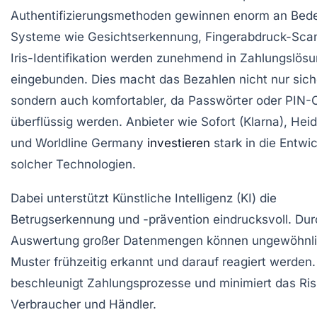
Authentifizierungsmethoden gewinnen enorm an Bed
Systeme wie Gesichtserkennung, Fingerabdruck-Sca
Iris-Identifikation werden zunehmend in Zahlungslös
eingebunden. Dies macht das Bezahlen nicht nur sich
sondern auch komfortabler, da Passwörter oder PIN-
überflüssig werden. Anbieter wie Sofort (Klarna), Hei
und Worldline Germany
investieren
stark in die Entwi
solcher Technologien.
Dabei unterstützt Künstliche Intelligenz (KI) die
Betrugserkennung und -prävention eindrucksvoll. Dur
Auswertung großer Datenmengen können ungewöhnl
Muster frühzeitig erkannt und darauf reagiert werden
beschleunigt Zahlungsprozesse und minimiert das Risi
Verbraucher und Händler.