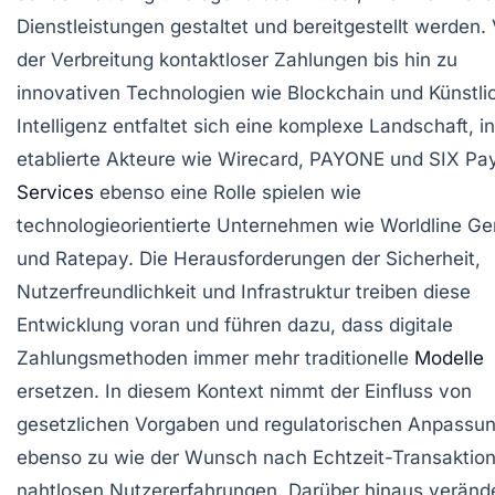
Dienstleistungen gestaltet und bereitgestellt werden.
der Verbreitung kontaktloser Zahlungen bis hin zu
innovativen Technologien wie Blockchain und Künstli
Intelligenz entfaltet sich eine komplexe Landschaft, in
etablierte Akteure wie Wirecard, PAYONE und SIX P
Services
ebenso eine Rolle spielen wie
technologieorientierte Unternehmen wie Worldline G
und Ratepay. Die Herausforderungen der Sicherheit,
Nutzerfreundlichkeit und Infrastruktur treiben diese
Entwicklung voran und führen dazu, dass digitale
Zahlungsmethoden immer mehr traditionelle
Modelle
ersetzen. In diesem Kontext nimmt der Einfluss von
gesetzlichen Vorgaben und regulatorischen Anpassu
ebenso zu wie der Wunsch nach Echtzeit-Transaktio
nahtlosen Nutzererfahrungen. Darüber hinaus veränd