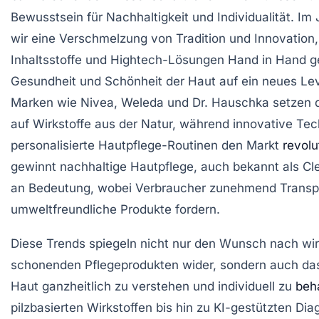
Bewusstsein für Nachhaltigkeit und Individualität. Im
wir eine Verschmelzung von Tradition und Innovation,
Inhaltsstoffe und Hightech-Lösungen Hand in Hand g
Gesundheit und Schönheit der Haut auf ein neues Le
Marken wie Nivea, Weleda und Dr. Hauschka setzen
auf Wirkstoffe aus der Natur, während innovative Te
personalisierte Hautpflege-Routinen den Markt
revolu
gewinnt nachhaltige Hautpflege, auch bekannt als Cl
an Bedeutung, wobei Verbraucher zunehmend Transp
umweltfreundliche Produkte fordern.
Diese Trends spiegeln nicht nur den Wunsch nach w
schonenden Pflegeprodukten wider, sondern auch das
Haut ganzheitlich zu verstehen und individuell zu
beh
pilzbasierten Wirkstoffen bis hin zu KI-gestützten Dia