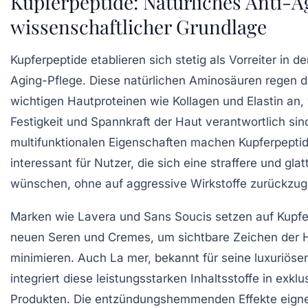
Kupferpeptide: Natürliches Anti-A
wissenschaftlicher Grundlage
Kupferpeptide etablieren sich stetig als Vorreiter in de
Aging-Pflege. Diese natürlichen Aminosäuren regen d
wichtigen Hautproteinen wie Kollagen und Elastin an, 
Festigkeit und Spannkraft der Haut verantwortlich sin
multifunktionalen Eigenschaften machen Kupferpepti
interessant für Nutzer, die sich eine straffere und gla
wünschen, ohne auf aggressive Wirkstoffe zurückzugr
Marken wie Lavera und Sans Soucis setzen auf Kupfer
neuen Seren und Cremes, um sichtbare Zeichen der H
minimieren. Auch La mer, bekannt für seine luxuriöse
integriert diese leistungsstarken Inhaltsstoffe in exkl
Produkten. Die entzündungshemmenden Effekte eign