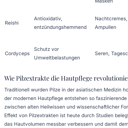
Masken
Antioxidativ,
Nachtcremes,
Reishi
entzündungshemmend
Ampullen
Schutz vor
Cordyceps
Seren, Tages
Umweltbelastungen
Wie Pilzextrakte die Hautpflege revolutioni
Traditionell wurden Pilze in der asiatischen Medizin h
der modernen Hautpflege entstehen so faszinierende
zwischen alten Heilwissen und wissenschaftlicher Fo
Effekt von Pilzextrakten ist heute durch Studien beleg
das Hautvolumen messbar verbessern und damit de