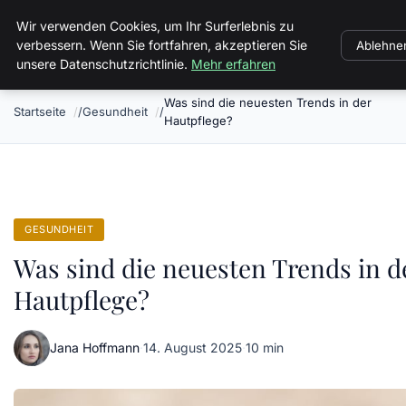
Landkreis Kyffhaeuser
Wir verwenden Cookies, um Ihr Surferlebnis zu
verbessern. Wenn Sie fortfahren, akzeptieren Sie
Ablehne
unsere Datenschutzrichtlinie.
Mehr erfahren
Was sind die neuesten Trends in der
Startseite
Gesundheit
Hautpflege?
GESUNDHEIT
Was sind die neuesten Trends in d
Hautpflege?
Jana Hoffmann
·
14. August 2025
·
10 min