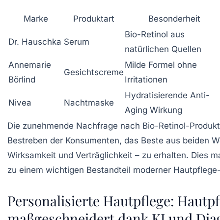
Marke
Produktart
Besonderheit
Bio-Retinol aus
Dr. Hauschka
Serum
natürlichen Quellen
Annemarie
Milde Formel ohne
Gesichtscreme
Börlind
Irritationen
Hydratisierende Anti-
Nivea
Nachtmaske
Aging Wirkung
Die zunehmende Nachfrage nach Bio-Retinol-Produkt
Bestreben der Konsumenten, das Beste aus beiden W
Wirksamkeit und Verträglichkeit – zu erhalten. Dies 
zu einem wichtigen Bestandteil moderner Hautpflege-
Personalisierte Hautpflege: Hautpf
maßgeschneidert dank KI und Dia