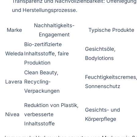
Transparenz und Nachvollziehbarkeit:
Offenlegung 
und Herstellungsprozesse.
Nachhaltigkeits-
Marke
Typische Produkte
Engagement
Bio-zertifizierte
Gesichtsöle,
Weleda
Inhaltsstoffe, faire
Bodylotions
Produktion
Clean Beauty,
Feuchtigkeitscremes
Lavera
Recycling-
Sonnenschutz
Verpackungen
Reduktion von Plastik,
Gesichts- und
Nivea
verbesserte
Körperpflege
Inhaltsstoffe