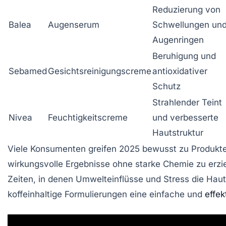
Reduzierung von
Balea
Augenserum
Schwellungen un
Augenringen
Beruhigung und
Sebamed
Gesichtsreinigungscreme
antioxidativer
Schutz
Strahlender Teint
Nivea
Feuchtigkeitscreme
und verbesserte
Hautstruktur
Viele Konsumenten greifen 2025 bewusst zu Produkte
wirkungsvolle Ergebnisse ohne starke Chemie zu erzi
Zeiten, in denen Umwelteinflüsse und Stress die Haut
koffeinhaltige Formulierungen eine einfache und
effek