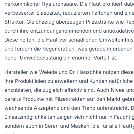
herkömmlicher Hyaluronsäure. Die Haut profitiert dab
verbesserter Elastizität, reduzierten Fältchen und ein
Struktur. Gleichzeitig überzeugen Pilzextrakte wie Re
durch ihre entzündungshemmenden und antioxidative
Diese helfen, die Haut vor schädlichen Umwelteinflü
und fördern die Regeneration, was gerade in urbanen
hoher Umweltbelastung ein enormer Vorteil ist.
Hersteller wie Weleda und Dr. Hauschka nutzen diese
ihre Produktlinien zu erweitern und Kunden natürliche
anzubieten, die zugleich effektiv sind. Auch Nivea u
bereits Produkte mit Pilzextrakten auf den Markt gebr
wachsende Akzeptanz und den Trend unterstreicht. Di
Einsatzmöglichkeiten zeigen sich nicht nur in Feuchti
sondern auch in Seren und Masken, die für alle Haut