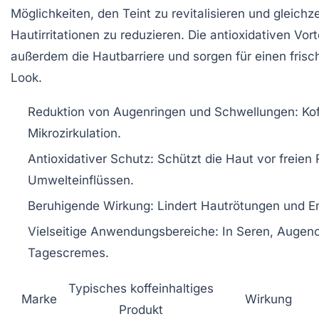
Möglichkeiten, den Teint zu revitalisieren und gleichze
Hautirritationen zu reduzieren. Die antioxidativen Vort
außerdem die Hautbarriere und sorgen für einen frisc
Look.
Reduktion von Augenringen und Schwellungen:
Kof
Mikrozirkulation.
Antioxidativer Schutz:
Schützt die Haut vor freien
Umwelteinflüssen.
Beruhigende Wirkung:
Lindert Hautrötungen und E
Vielseitige Anwendungsbereiche:
In Seren, Augen
Tagescremes.
Typisches koffeinhaltiges
Marke
Wirkung
Produkt