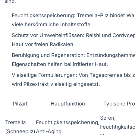
sind.
Feuchtigkeitsspeicherung:
Tremella-Pilz bindet Was
viele herkömmliche Inhaltsstoffe.
Schutz vor Umwelteinflüssen:
Reishi und Cordycep
Haut vor freien Radikalen.
Beruhigung und Regeneration:
Entzündungshemm
Eigenschaften helfen bei irritierter Haut.
Vielseitige Formulierungen:
Von Tagescremes bis 
wird Pilzextrakt vielseitig eingesetzt.
Pilzart
Hauptfunktion
Typische Pr
Seren,
Tremella
Feuchtigkeitsspeicherung,
Feuchtigkeits
(Schneepilz)
Anti-Aging