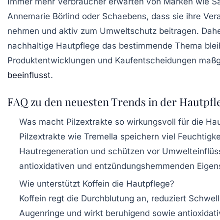
Immer mehr Verbraucher erwarten von Marken wie Sa
Annemarie Börlind oder Schaebens, dass sie ihre Ver
nehmen und aktiv zum Umweltschutz beitragen. Dahe
nachhaltige Hautpflege das bestimmende Thema blei
Produktentwicklungen und Kaufentscheidungen maßg
beeinflusst
.
FAQ zu den neuesten Trends in der Hautpfl
Was macht Pilzextrakte so wirkungsvoll für die Ha
Pilzextrakte wie Tremella speichern viel Feuchtigkei
Hautregeneration und schützen vor Umwelteinflüs
antioxidativen und entzündungshemmenden Eigen
Wie unterstützt Koffein die Hautpflege?
Koffein regt die Durchblutung an, reduziert Schwe
Augenringe und wirkt beruhigend sowie antioxidati