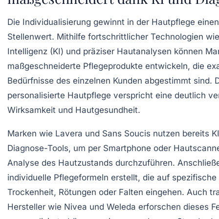
Die Individualisierung gewinnt in der Hautpflege ein
Stellenwert. Mithilfe fortschrittlicher Technologien wi
Intelligenz (KI) und präziser Hautanalysen können Ma
maßgeschneiderte Pflegeprodukte entwickeln, die exa
Bedürfnisse des einzelnen Kunden abgestimmt sind. 
personalisierte Hautpflege verspricht eine deutlich v
Wirksamkeit und Hautgesundheit.
Marken wie Lavera und Sans Soucis nutzen bereits KI
Diagnose-Tools, um per Smartphone oder Hautscanner 
Analyse des Hautzustands durchzuführen. Anschlie
individuelle Pflegeformeln erstellt, die auf spezifisch
Trockenheit, Rötungen oder Falten eingehen. Auch tra
Hersteller wie Nivea und Weleda erforschen dieses Fel