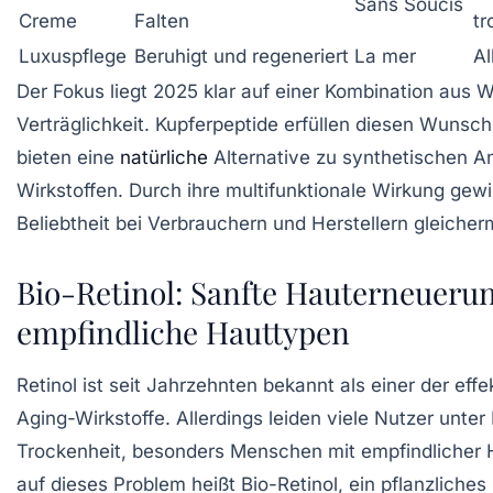
Sans Soucis
Creme
Falten
tr
Luxuspflege
Beruhigt und regeneriert
La mer
Al
Der Fokus liegt 2025 klar auf einer Kombination aus 
Verträglichkeit. Kupferpeptide erfüllen diesen Wunsch
bieten eine
natürliche
Alternative zu synthetischen An
Wirkstoffen. Durch ihre multifunktionale Wirkung gewi
Beliebtheit bei Verbrauchern und Herstellern gleiche
Bio-Retinol: Sanfte Hauterneuerun
empfindliche Hauttypen
Retinol ist seit Jahrzehnten bekannt als einer der effe
Aging-Wirkstoffe. Allerdings leiden viele Nutzer unte
Trockenheit, besonders Menschen mit empfindlicher 
auf dieses Problem heißt Bio-Retinol, ein pflanzliches 